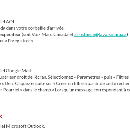
iel AOL.
da dans votre corbeille d’arrivée.
 l’expéditeur (soit Voix Maru Canada et
assistance@lavoixmaru.ca
)
ur « Enregistrer ».
iel Google Mail.
périeur droit de l’écran. Sélectionnez « Paramètres » puis « Filtres » 
« De ». Cliquez ensuite sur « Créer un filtre à partir de cette recher
r Pourriel » dans le champ « Lorsqu'un message correspondant à ce
k
iel Microsoft Outlook.