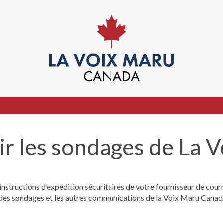
r les sondages de La 
instructions d’expédition sécuritaires de votre fournisseur de courr
 à des sondages et les autres communications de la Voix Maru Canad