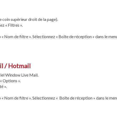
 coin supérieur droit de la page).
z « Filtres ».
« Nom de filtre ». Sélectionnez « Boîte de réception » dans le menu
l / Hotmail
iel Window Live Mail.
 « Options ».
é ».
« Nom de filtre ». Sélectionnez « Boîte de réception » dans le menu