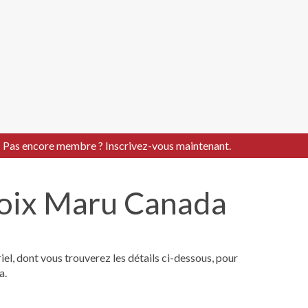
Pas encore membre ? Inscrivez-vous maintenant.
Voix Maru Canada
iel, dont vous trouverez les détails ci-dessous, pour
a.