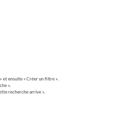
et ensuite « Créer un filtre ».
che ».
tte recherche arrive ».