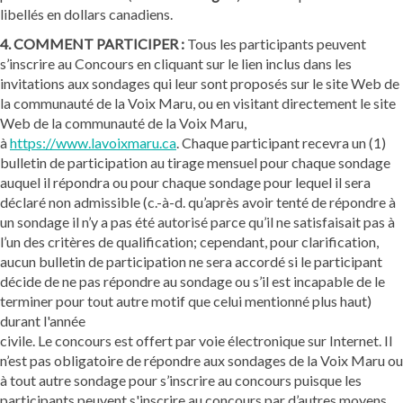
libellés en dollars canadiens.
4. COMMENT PARTICIPER :
Tous les participants peuvent
s’inscrire au Concours en cliquant sur le lien inclus dans les
invitations aux sondages qui leur sont proposés sur le site Web de
la communauté de la Voix Maru, ou en visitant directement le site
Web de la communauté de la Voix Maru,
à
https://www.lavoixmaru.ca
. Chaque participant recevra un (1)
bulletin de participation au tirage mensuel pour chaque sondage
auquel il répondra ou pour chaque sondage pour lequel il sera
déclaré non admissible (c.-à-d. qu’après avoir tenté de répondre à
un sondage il n’y a pas été autorisé parce qu’il ne satisfaisait pas à
l’un des critères de qualification; cependant, pour clarification,
aucun bulletin de participation ne sera accordé si le participant
décide de ne pas répondre au sondage ou s’il est incapable de le
terminer pour tout autre motif que celui mentionné plus haut)
durant l'année
civile. Le concours est offert par voie électronique sur Internet. Il
n’est pas obligatoire de répondre aux sondages de la Voix Maru ou
à tout autre sondage pour s’inscrire au concours puisque les
participants peuvent s'inscrire au concours par d’autres moyens