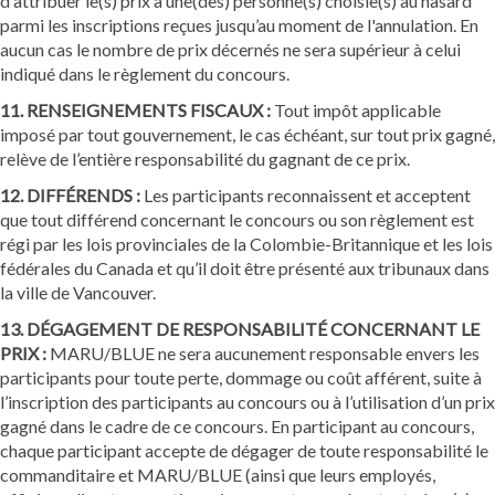
d'attribuer le(s) prix à une(des) personne(s) choisie(s) au hasard
parmi les inscriptions reçues jusqu’au moment de l'annulation. En
aucun cas le nombre de prix décernés ne sera supérieur à celui
indiqué dans le règlement du concours.
11. RENSEIGNEMENTS FISCAUX :
Tout impôt applicable
imposé par tout gouvernement, le cas échéant, sur tout prix gagné,
relève de l’entière responsabilité du gagnant de ce prix.
12. DIFFÉRENDS :
Les participants reconnaissent et acceptent
que tout différend concernant le concours ou son règlement est
régi par les lois provinciales de la Colombie-Britannique et les lois
fédérales du Canada et qu’il doit être présenté aux tribunaux dans
la ville de Vancouver.
13. DÉGAGEMENT DE RESPONSABILITÉ CONCERNANT LE
PRIX :
MARU/BLUE ne sera aucunement responsable envers les
participants pour toute perte, dommage ou coût afférent, suite à
l’inscription des participants au concours ou à l’utilisation d’un prix
gagné dans le cadre de ce concours. En participant au concours,
chaque participant accepte de dégager de toute responsabilité le
commanditaire et MARU/BLUE (ainsi que leurs employés,