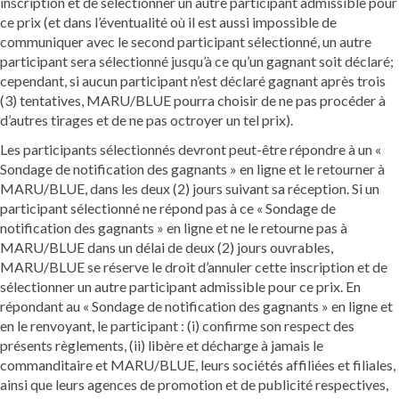
inscription et de sélectionner un autre participant admissible pour
ce prix (et dans l’éventualité où il est aussi impossible de
communiquer avec le second participant sélectionné, un autre
participant sera sélectionné jusqu’à ce qu’un gagnant soit déclaré;
cependant, si aucun participant n’est déclaré gagnant après trois
(3) tentatives, MARU/BLUE pourra choisir de ne pas procéder à
d’autres tirages et de ne pas octroyer un tel prix).
Les participants sélectionnés devront peut-être répondre à un «
Sondage de notification des gagnants » en ligne et le retourner à
MARU/BLUE, dans les deux (2) jours suivant sa réception. Si un
participant sélectionné ne répond pas à ce « Sondage de
notification des gagnants » en ligne et ne le retourne pas à
MARU/BLUE dans un délai de deux (2) jours ouvrables,
MARU/BLUE se réserve le droit d’annuler cette inscription et de
sélectionner un autre participant admissible pour ce prix. En
répondant au « Sondage de notification des gagnants » en ligne et
en le renvoyant, le participant : (i) confirme son respect des
présents règlements, (ii) libère et décharge à jamais le
commanditaire et MARU/BLUE, leurs sociétés affiliées et filiales,
ainsi que leurs agences de promotion et de publicité respectives,