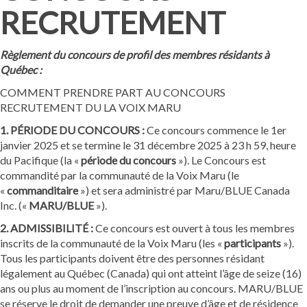
RECRUTEMENT
Règlement du concours de profil des membres résidants à
Québec :
COMMENT PRENDRE PART AU CONCOURS
RECRUTEMENT DU LA VOIX MARU
1. PÉRIODE DU CONCOURS :
Ce concours commence le 1er
janvier 2025 et se termine le 31 décembre 2025 à 23 h 59, heure
du Pacifique (la «
période du concours
»). Le Concours est
commandité par la communauté de la Voix Maru (le
«
commanditaire
») et sera administré par Maru/BLUE Canada
Inc. («
MARU/BLUE
»).
2. ADMISSIBILITÉ :
Ce concours est ouvert à tous les membres
inscrits de la communauté de la Voix Maru (les «
participants
»).
Tous les participants doivent être des personnes résidant
légalement au Québec (Canada) qui ont atteint l’âge de seize (16)
ans ou plus au moment de l’inscription au concours. MARU/BLUE
se réserve le droit de demander une preuve d’âge et de résidence