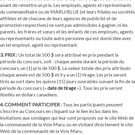
avant de remettre un prix. Les employés, agents et représentants
du commanditaire ou de MARU/BLUE (et leurs filiales ou sociétés
affiliées et de chacune de leurs agences de publicité et de
promotion respectives) ne sont pas admissibles à gagner, ni les
parents, les frères et sœurs et les enfants de ces employés, agents
ou représentants ou toute autre personne qui est domiciliée avec
un tel employé, agent ou représentant.
3. PRIX :
Un total de 500 $ sera attribué en prix pendant la
période du concours, soit : chaque année durant la période du
concours, un (1) prix de 500 $. La valeur totale des prix attribués
chaque année est de 500 $ et il y a un (1) tirage. Les prix seront
tirés au sort dans les quinze (15) jours ouvrables suivant la fin de la
période du concours («
date de tirage
»). Tous les prix seront
libellés en dollars canadiens.
4. COMMENT PARTICIPER :
Tous les participants peuvent
s’inscrire au Concours en cliquant sur le lien inclus dans les
invitations aux sondages qui leur sont proposés sur le site Web de
la communauté de la Voix Maru, ou en visitant directement le site
Web de la communauté de la Voix Maru,