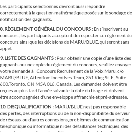
Les participants sélectionnés devront aussi répondre
correctement à la question mathématique posée sur le sondage de
notification des gagnants.
8. RÈGLEMENT GÉNÉRAL DU CONCOURS :
En s’inscrivant au
concours, les participants acceptent de respecter ce règlement du
concours ainsi que les décisions de MARU/BLUE, qui seront sans
appel.
9. LISTE DES GAGNANTS :
Pour obtenir une copie d’une liste des
gagnants ou une copie du règlement du concours, veuillez envoyer
votre demande à : Concours Recrutement de la Voix Maru, c/o
MARU/BLUE, Attention: Incentives Team, 351 King St. E., Suite
600,Toronto, ON M5A 0L6, Canada. Les demandes doivent être
reçues au plus tard l'année suivante la date du tirage et doivent
être accompagnées d'une enveloppe affranchie et pré-adressée.
10. DISQUALIFICATION :
MARU/BLUE n’est pas responsable
des pertes, des interruptions ou de la non-disponibilité du serveur
de réseaux ou d’autres connexions, problèmes de communication
téléphonique ou informatique ni des défaillances techniques, des