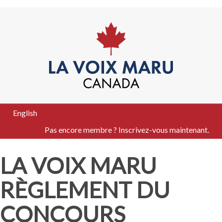
English
Pas encore membre ? Inscrivez-vous maintenant.
LA VOIX MARU
RÈGLEMENT DU
CONCOURS