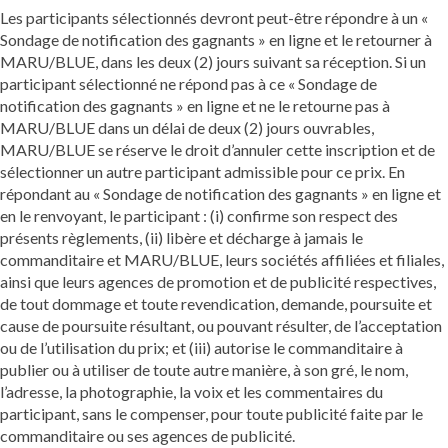
Les participants sélectionnés devront peut-être répondre à un «
Sondage de notification des gagnants » en ligne et le retourner à
MARU/BLUE, dans les deux (2) jours suivant sa réception. Si un
participant sélectionné ne répond pas à ce « Sondage de
notification des gagnants » en ligne et ne le retourne pas à
MARU/BLUE dans un délai de deux (2) jours ouvrables,
MARU/BLUE se réserve le droit d’annuler cette inscription et de
sélectionner un autre participant admissible pour ce prix. En
répondant au « Sondage de notification des gagnants » en ligne et
en le renvoyant, le participant : (i) confirme son respect des
présents règlements, (ii) libère et décharge à jamais le
commanditaire et MARU/BLUE, leurs sociétés affiliées et filiales,
ainsi que leurs agences de promotion et de publicité respectives,
de tout dommage et toute revendication, demande, poursuite et
cause de poursuite résultant, ou pouvant résulter, de l’acceptation
ou de l’utilisation du prix; et (iii) autorise le commanditaire à
publier ou à utiliser de toute autre manière, à son gré, le nom,
l’adresse, la photographie, la voix et les commentaires du
participant, sans le compenser, pour toute publicité faite par le
commanditaire ou ses agences de publicité.