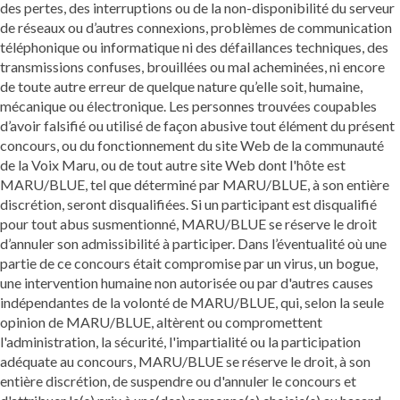
des pertes, des interruptions ou de la non-disponibilité du serveur
de réseaux ou d’autres connexions, problèmes de communication
téléphonique ou informatique ni des défaillances techniques, des
transmissions confuses, brouillées ou mal acheminées, ni encore
de toute autre erreur de quelque nature qu’elle soit, humaine,
mécanique ou électronique. Les personnes trouvées coupables
d’avoir falsifié ou utilisé de façon abusive tout élément du présent
concours, ou du fonctionnement du site Web de la communauté
de la Voix Maru, ou de tout autre site Web dont l'hôte est
MARU/BLUE, tel que déterminé par MARU/BLUE, à son entière
discrétion, seront disqualifiées. Si un participant est disqualifié
pour tout abus susmentionné, MARU/BLUE se réserve le droit
d’annuler son admissibilité à participer. Dans l’éventualité où une
partie de ce concours était compromise par un virus, un bogue,
une intervention humaine non autorisée ou par d'autres causes
indépendantes de la volonté de MARU/BLUE, qui, selon la seule
opinion de MARU/BLUE, altèrent ou compromettent
l'administration, la sécurité, l'impartialité ou la participation
adéquate au concours, MARU/BLUE se réserve le droit, à son
entière discrétion, de suspendre ou d'annuler le concours et