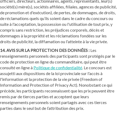
officiers, directeurs, actionnaires, agents, représentants, leur(s)
société(s) mère(s), sociétés affiliées, filiales, agences de publicité,
de promotion et d'exécution), de pertes, de dommages, de droits,
de réclamations quels qu’ils soient dans le cadre du concours ou
suite à l'acceptation, la possession ou l'utilisation de tout prix, y
compris sans restriction, les préjudices corporels, décès et
dommages à la propriété et les réclamations fondées sur les
droits de publicité, la diffamation ou l'atteinte à la vie privée.
14. AVIS SUR LA PROTECTION DES DONNÉES :
Les
renseignements personnels des participants sont protégés par le
code de protection en ligne du commanditaire, qui peut être
consulté en ligne à
Politique de confidentialité
. Le concours est
assujetti aux dispositions de la loi provinciale sur l'accès à
l'information et la protection de la vie privée (Freedom of
Information and Protection of Privacy Act). Nonobstant ce qui
précède, les participants reconnaissent que les prix peuvent être
remis par de tierces parties et acceptent que leurs
renseignements personnels soient partagés avec ces tierces
parties dans le seul but de l’attribution des prix.