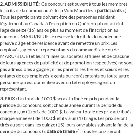
2. ADMISSIBILITÉ :
Ce concours est ouvert à tous les membres
inscrits de la communauté de la Voix Maru (les «
participants
»).
Tous les participants doivent être des personnes résidant
légalement au Canada à l'exception du Québec qui ont atteint
l’âge de seize (16) ans ou plus au moment de l’inscription au
concours. MARU/BLUE se réserve le droit de demander une
preuve d’âge et de résidence avant de remettre un prix. Les
employés, agents et représentants du commanditaire ou de
MARU/BLUE (et leurs filiales ou sociétés affiliées et de chacune
de leurs agences de publicité et de promotion respectives) ne sont
pas admissibles à gagner, ni les parents, les frères et sœurs et les
enfants de ces employés, agents ou représentants ou toute autre
personne qui est domiciliée avec un tel employé, agent ou
représentant.
3. PRIX :
Un total de 1000 $ sera attribué en prix pendant la
période du concours, soit : chaque année durant la période du
concours, un (1) prix de 1000 $. La valeur totale des prix attribués
chaque année est de 1000 $ et il y a un (1) tirage. Les prix seront
tirés au sort dans les quinze (15) jours ouvrables suivant la fin de la
période du concours («
date de tirage
»). Tous les prix seront