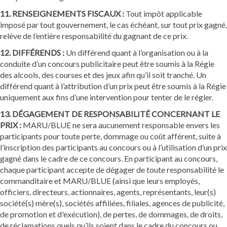
11. RENSEIGNEMENTS FISCAUX :
Tout impôt applicable
imposé par tout gouvernement, le cas échéant, sur tout prix gagné,
relève de l’entière responsabilité du gagnant de ce prix.
12. DIFFÉRENDS :
Un différend quant à l’organisation ou à la
conduite d’un concours publicitaire peut être soumis à la Régie
des alcools, des courses et des jeux afin qu’il soit tranché. Un
différend quant à l’attribution d’un prix peut être soumis à la Régie
uniquement aux fins d’une intervention pour tenter de le régler.
13. DÉGAGEMENT DE RESPONSABILITÉ CONCERNANT LE
PRIX :
MARU/BLUE ne sera aucunement responsable envers les
participants pour toute perte, dommage ou coût afférent, suite à
l’inscription des participants au concours ou à l’utilisation d’un prix
gagné dans le cadre de ce concours. En participant au concours,
chaque participant accepte de dégager de toute responsabilité le
commanditaire et MARU/BLUE (ainsi que leurs employés,
officiers, directeurs, actionnaires, agents, représentants, leur(s)
société(s) mère(s), sociétés affiliées, filiales, agences de publicité,
de promotion et d'exécution), de pertes, de dommages, de droits,
de réclamations quels qu’ils soient dans le cadre du concours ou