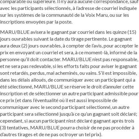
comparable ou supérieure. Il n’y aura aucune correspondance, sauf
avec les participants sélectionnés, à l’adresse de courriel indiquée
sur les systèmes de la communauté de la Voix Maru, ou sur les
inscriptions envoyées par la poste.
MARU/BLUE avisera le gagnant par courriel dans les quinze (15)
jours ouvrables suivant la date du tirage pertinente. Le gagnant
aura deux (2) jours ouvrables, à compter de l’avis, pour accepter le
prix en envoyant un courriel et sera, à ce moment-là, informé de la
personne qu’il doit contacter. MARU/BLUE n’est pas responsable,
et ne sera pas redevable, si les efforts faits pour aviser le gagnant
sont retardés, perdus, mal acheminés, ou vains. S’il est impossible,
dans les délais alloués, de communiquer avec un participant qui a
été sélectionné, MARU/BLUE se réserve le droit d’annuler cette
inscription et de sélectionner un autre participant admissible pour
ce prix (et dans l’éventualité où il est aussi impossible de
communiquer avec le second participant sélectionné, un autre
participant sera sélectionné jusqu’à ce qu’un gagnant soit déclaré;
cependant, si aucun participant n’est déclaré gagnant après trois
(3) tentatives, MARU/BLUE pourra choisir de ne pas procéder à
d’autres tirages et de ne pas octroyer un tel prix).