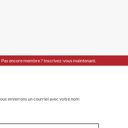
Pas encore membre ? Inscrivez-vous maintenant.
 vous enverrons un courriel avec votre nom